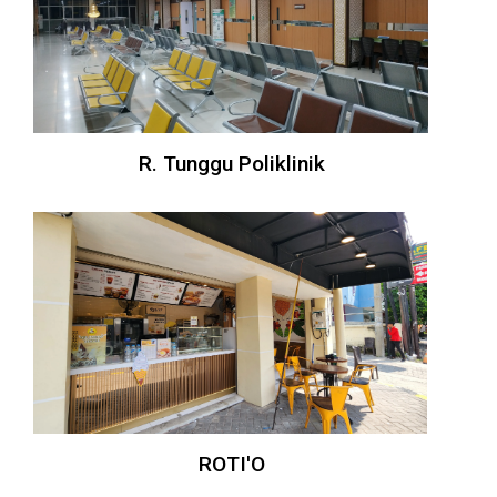
R. Tunggu Poliklinik
ROTI'O