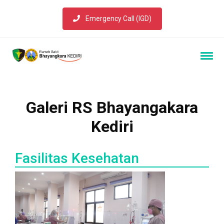
Emergency Call (IGD)
Galeri RS Bhayangakara
Kediri
Fasilitas Kesehatan