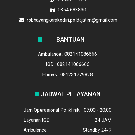
0354 683830
rsbhayangkarakediri.poldajatim@gmail.com
BANTUAN
Ambulance : 082141086666
IGD : 082141086666
Humas : 081231779828
JADWAL PELAYANAN
Jam Operasional Poliklinik
07:00 - 20:00
Layanan IGD
24 JAM
Ambulance
Standby 24/7