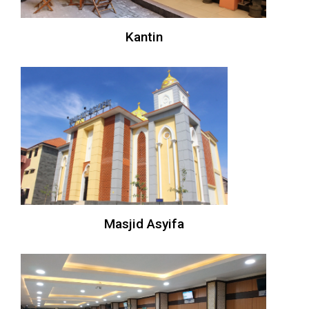
Kantin
Masjid Asyifa