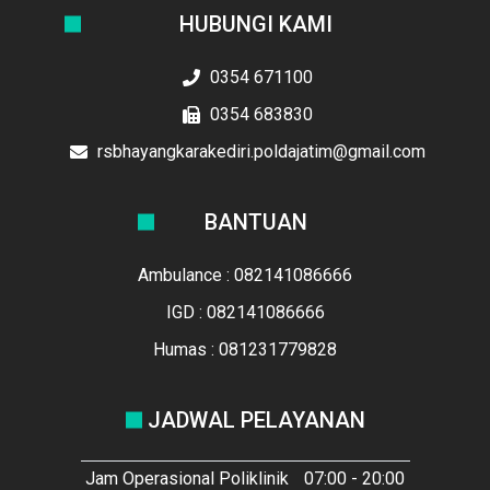
HUBUNGI KAMI
0354 671100
0354 683830
rsbhayangkarakediri.poldajatim@gmail.com
BANTUAN
Ambulance : 082141086666
IGD : 082141086666
Humas : 081231779828
JADWAL PELAYANAN
Jam Operasional Poliklinik
07:00 - 20:00