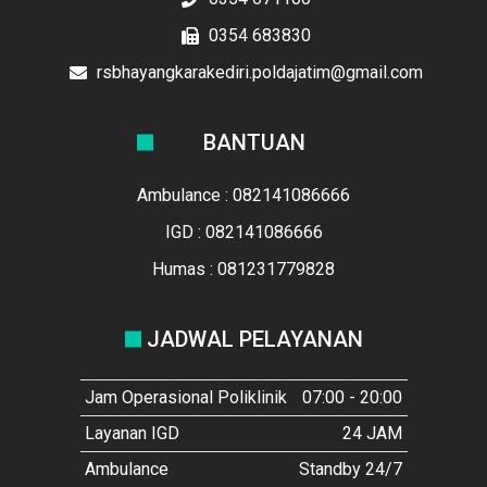
0354 683830
rsbhayangkarakediri.poldajatim@gmail.com
BANTUAN
Ambulance : 082141086666
IGD : 082141086666
Humas : 081231779828
JADWAL PELAYANAN
Jam Operasional Poliklinik
07:00 - 20:00
Layanan IGD
24 JAM
Ambulance
Standby 24/7