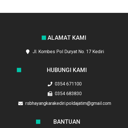
ALAMAT KAMI
Jl. Kombes Pol Duryat No. 17 Kediri
HUBUNGI KAMI
0354 671100
0354 683830
rsbhayangkarakediri.poldajatim@gmail.com
BANTUAN