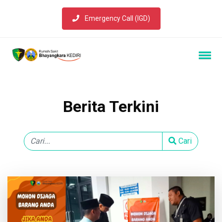
Emergency Call (IGD)
Berita Terkini
Cari