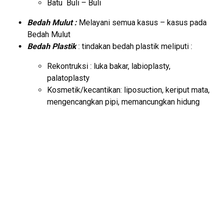
Batu Buli – Buli
Bedah Mulut :
Melayani semua kasus – kasus pada
Bedah Mulut
Bedah Plastik
: tindakan bedah plastik meliputi :
Rekontruksi : luka bakar, labioplasty,
palatoplasty
Kosmetik/kecantikan: liposuction, keriput mata,
mengencangkan pipi, memancungkan hidung