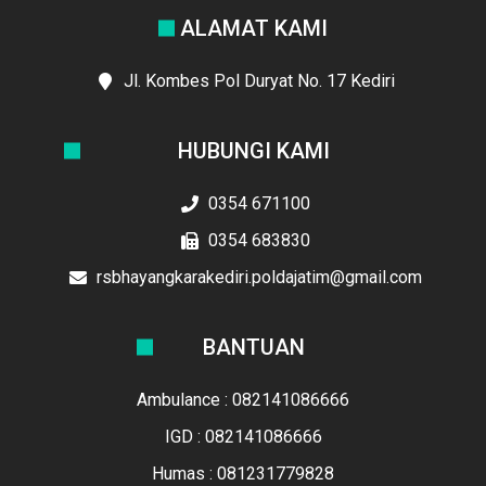
ALAMAT KAMI
Jl. Kombes Pol Duryat No. 17 Kediri
HUBUNGI KAMI
0354 671100
0354 683830
rsbhayangkarakediri.poldajatim@gmail.com
BANTUAN
Ambulance : 082141086666
IGD : 082141086666
Humas : 081231779828