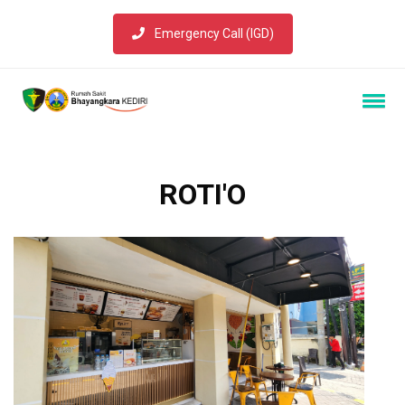
Emergency Call (IGD)
ROTI'O