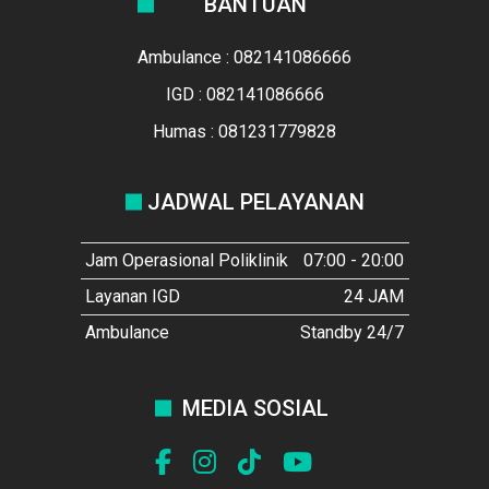
BANTUAN
Ambulance : 082141086666
IGD : 082141086666
Humas : 081231779828
JADWAL PELAYANAN
Jam Operasional Poliklinik
07:00 - 20:00
Layanan IGD
24 JAM
Ambulance
Standby 24/7
MEDIA SOSIAL