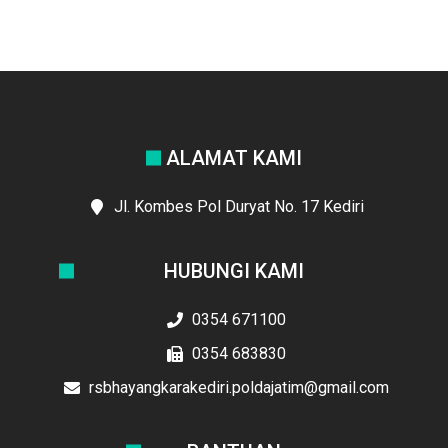
ALAMAT KAMI
Jl. Kombes Pol Duryat No. 17 Kediri
HUBUNGI KAMI
0354 671100
0354 683830
rsbhayangkarakediri.poldajatim@gmail.com